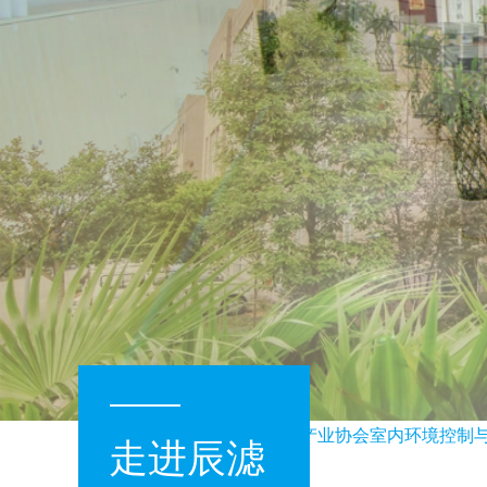
会—常务理事单位”
“中国环境保护产业协会室内环境控制与健
走进辰滤
走进辰滤