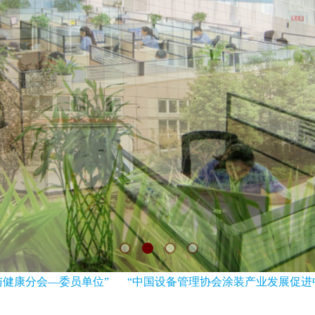
康分会—委员单位”
“中国设备管理协会涂装产业发展促进中