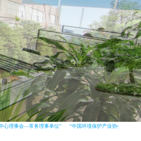
心理事会—常务理事单位”
“中国环境保护产业协会室内环境控