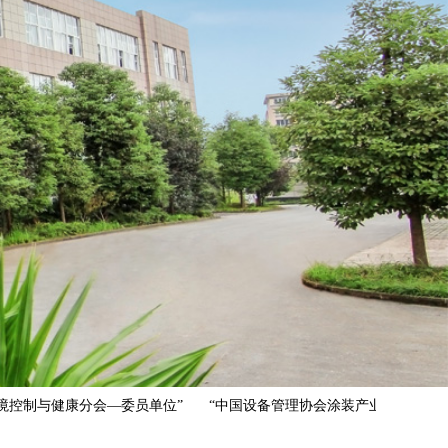
制与健康分会—委员单位”
“中国设备管理协会涂装产业发展促进中心