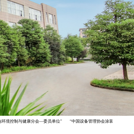
环境控制与健康分会—委员单位”
“中国设备管理协会涂装产业发展促进