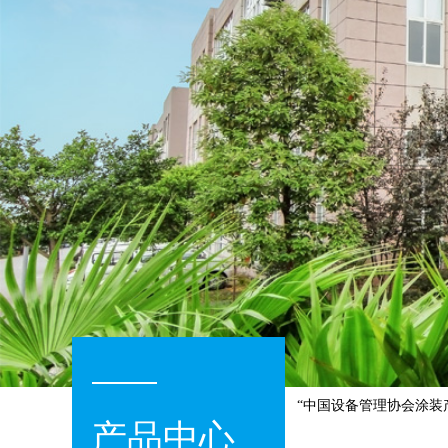
协会室内环境控制与健康分会—委员单位”
“中国设备管理协会涂装产
产品中心