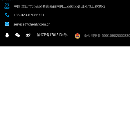
中国.重庆市北碚区蔡家岗镇同兴工业园区盈田光电工谷30-2
+86-023-67086721
service@chenlv.com.cn
渝ICP备17015134号-1
渝公网安备 5001090200083