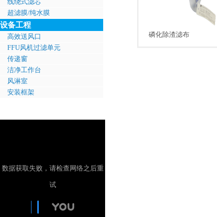
线绕式滤芯
超滤膜/纯水膜
设备工程
磷化除渣滤布
高效送风口
FFU风机过滤单元
传递窗
洁净工作台
风淋室
安装框架